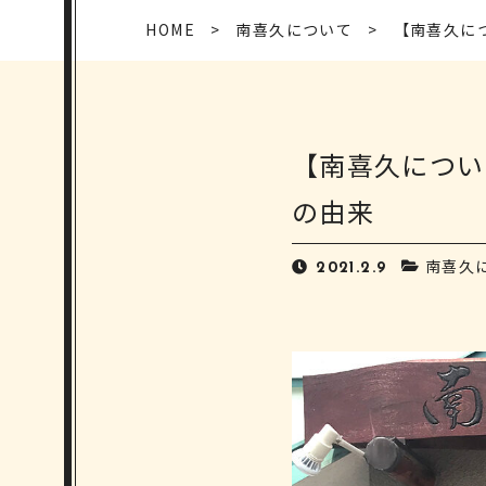
HOME
南喜久について
【南喜久に
【南喜久につい
の由来
南喜久
2021.2.9