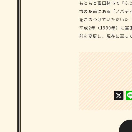
もともと富田林市で「ふ
市の駅前にある「ノバテ
をこのつけていただいた
平成2年（1990年）に
前を変更し、現在に至っ
X