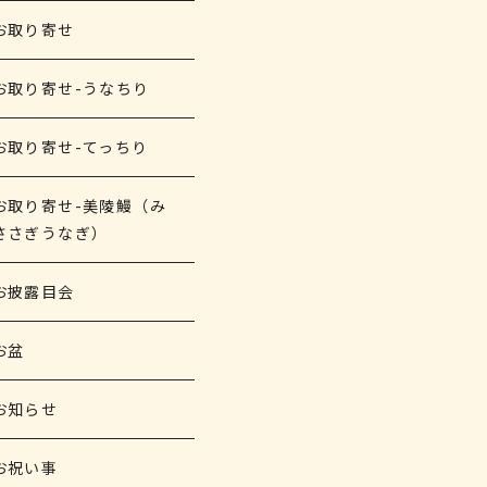
お取り寄せ
お取り寄せ-うなちり
お取り寄せ-てっちり
お取り寄せ-美陵鰻（み
ささぎうなぎ）
お披露目会
お盆
お知らせ
お祝い事