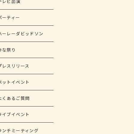
テレビ出演
パーティー
ハーレーダビッドソン
ひな祭り
プレスリリース
ペットイベント
よくあるご質問
ライブイベント
ランチミーティング