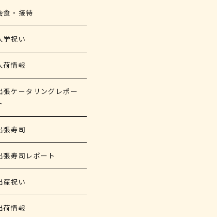
会食・接待
入学祝い
入荷情報
出張ケータリングレポー
ト
出張寿司
出張寿司レポート
出産祝い
出荷情報