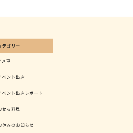
カテゴリー
アメ車
イベント出店
イベント出店レポート
おせち料理
お休みのお知らせ