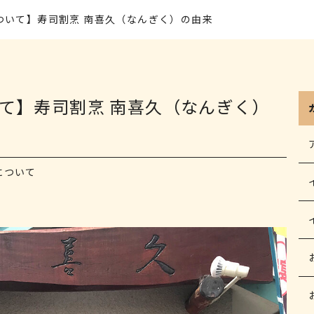
ついて】寿司割烹 南喜久（なんぎく）の由来
て】寿司割烹 南喜久（なんぎく）
について