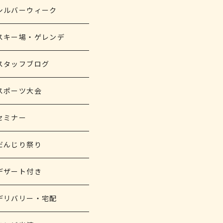
シルバーウィーク
スキー場・ゲレンデ
スタッフブログ
スポーツ大会
セミナー
だんじり祭り
デザート付き
デリバリー・宅配