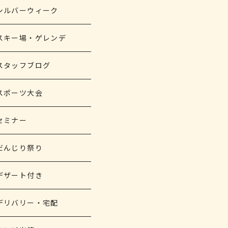
シルバーウィーク
スキー場・ゲレンデ
スタッフブログ
スポーツ大会
セミナー
だんじり祭り
デザート付き
デリバリー・宅配