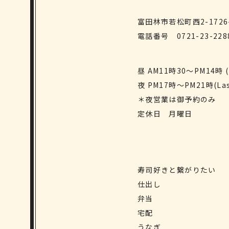
富田林市若松町西2-1726
電話番号
0721-23-228
昼 AM11時30〜PM14時 (
夜 PM17時〜PM21時(Las
＊夜営業は御予約のみ
定休日 月曜日
寿司好きと繋がりたい
仕出し
弁当
宅配
うなぎ