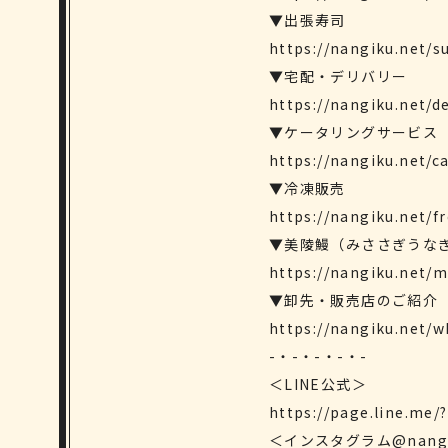
▼出張寿司
https://nangiku.net/s
▼宅配・デリバリー
https://nangiku.net/de
▼ケータリングサービス
https://nangiku.net/c
▼冷凍販売
https://nangiku.net/f
▼美陵鰻（みささぎうな
https://nangiku.net/m
▼卸先・販売店のご紹介
https://nangiku.net/w
-・-・-・-・-
＜LINE公式＞
https://page.line.me/
＜インスタグラム@nang