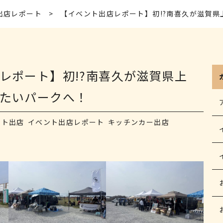
出店レポート
【イベント出店レポート】初!?南喜久が滋賀
レポート】初!?南喜久が滋賀県上
たいパークへ！
ント出店
イベント出店レポート
キッチンカー出店