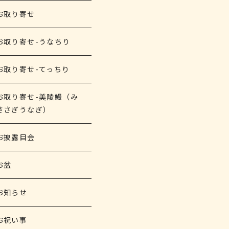
お取り寄せ
お取り寄せ-うなちり
お取り寄せ-てっちり
お取り寄せ-美陵鰻（み
ささぎうなぎ）
お披露目会
お盆
お知らせ
お祝い事