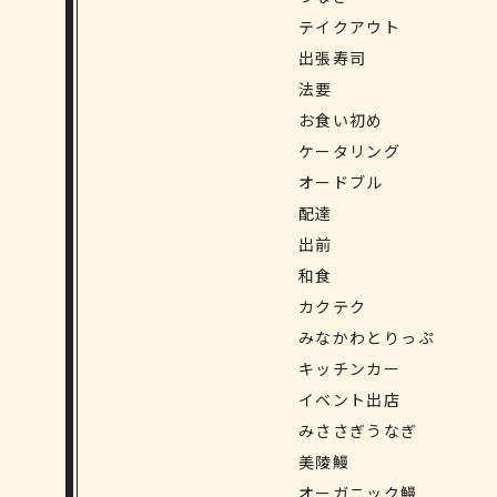
テイクアウト
出張寿司
法要
お食い初め
ケータリング
オードブル
配達
出前
和食
カクテク
みなかわとりっぷ
キッチンカー
イベント出店
みささぎうなぎ
美陵鰻
オーガニック鰻