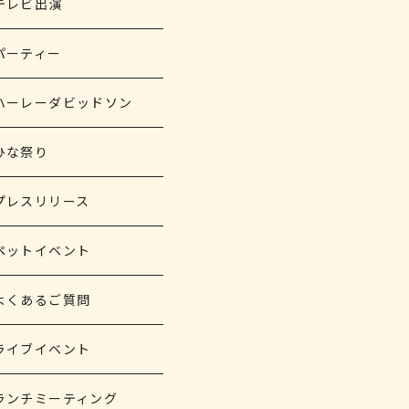
テレビ出演
パーティー
ハーレーダビッドソン
ひな祭り
プレスリリース
ペットイベント
よくあるご質問
ライブイベント
ランチミーティング