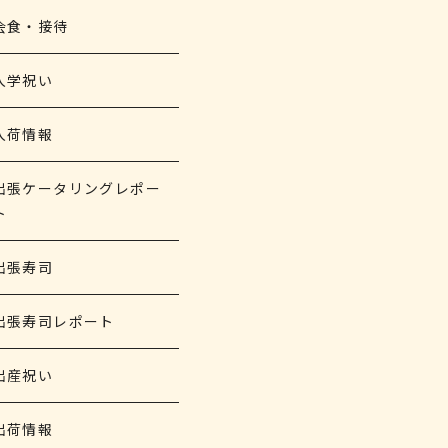
会食・接待
入学祝い
入荷情報
出張ケータリングレポー
ト
出張寿司
出張寿司レポート
出産祝い
出荷情報