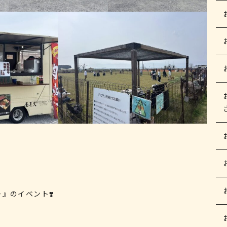
』のイベント❣️