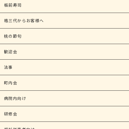
板前寿司
格三代からお客様へ
桃の節句
歓迎会
法事
町内会
病院内向け
研修会