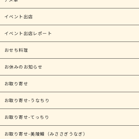
イベント出店
イベント出店レポート
おせち料理
お休みのお知らせ
お取り寄せ
お取り寄せ-うなちり
お取り寄せ-てっちり
お取り寄せ-美陵鰻（みささぎうなぎ）