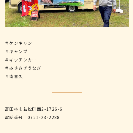
＃ケンキャン
＃キャンプ
＃キッチンカー
＃みささぎうなぎ
＃南喜久
富田林市若松町西2-1726-6
電話番号
0721-23-2288