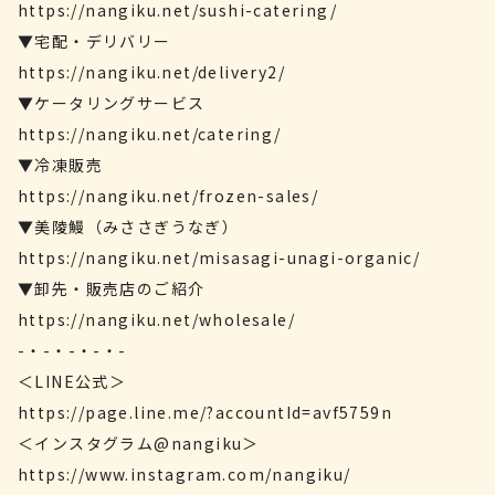
https://nangiku.net/sushi-catering/
▼宅配・デリバリー
https://nangiku.net/delivery2/
▼ケータリングサービス
https://nangiku.net/catering/
▼冷凍販売
https://nangiku.net/frozen-sales/
▼美陵鰻（みささぎうなぎ）
https://nangiku.net/misasagi-unagi-organic/
▼卸先・販売店のご紹介
https://nangiku.net/wholesale/
-・-・-・-・-
＜LINE公式＞
https://page.line.me/?accountId=avf5759n
＜インスタグラム@nangiku＞
https://www.instagram.com/nangiku/