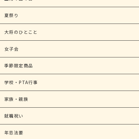
夏祭り
大将のひとこと
女子会
季節限定商品
学校・PTA行事
家族・親族
就職祝い
年忌法要