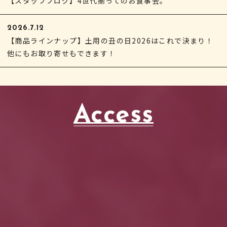
【スタッフブログ】4世代揃ってのお食事会。
2026.7.12
【商品ラインナップ】土用の丑の日2026はこれで決まり！
他にもお取り寄せもできます！
Access