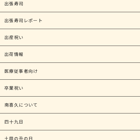
出張寿司
出張寿司レポート
出産祝い
出荷情報
医療従事者向け
卒業祝い
南喜久について
四十九日
土用の丑の日