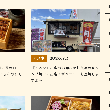
アメ車
2026.7.3
用の丑の日
【イベント出店のお知らせ】久々のキャ
他にもお取り寄
ンプ場での出店！新メニューも登場しま
すよ～！