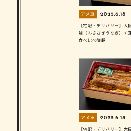
アメ車
2025.6.18
【宅配・デリバリー】大
鰻（みささぎうなぎ）＜
食べ比べ御膳
アメ車
2025.6.18
【宅配・デリバリー】大