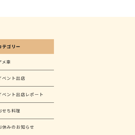
カテゴリー
アメ車
イベント出店
イベント出店レポート
おせち料理
お休みのお知らせ