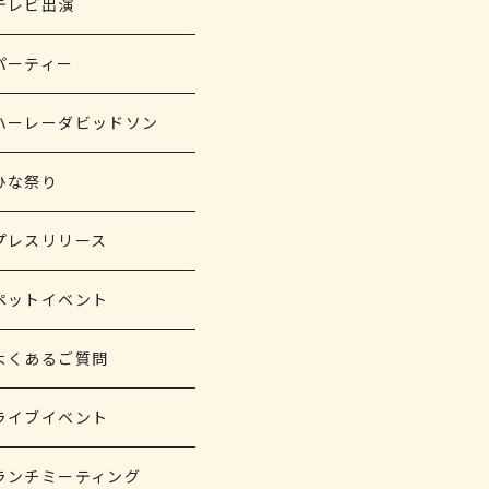
テレビ出演
パーティー
ハーレーダビッドソン
ひな祭り
プレスリリース
ペットイベント
よくあるご質問
ライブイベント
ランチミーティング