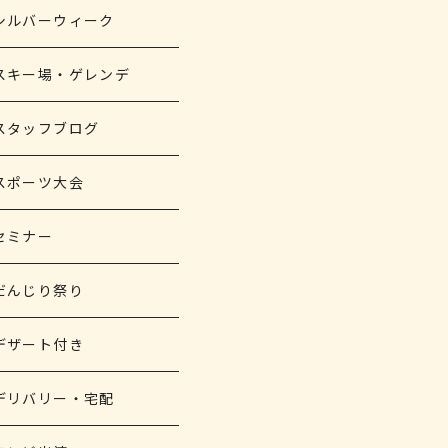
シルバーウィーク
スキー場・ゲレンデ
スタッフブログ
スポーツ大会
セミナー
だんじり祭り
デザート付き
デリバリー・宅配