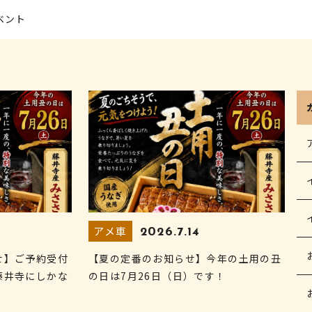
ベント
アメ車
2026.7.14
せ】ご予約受付
【夏の定番のお知らせ】今年の土用の丑
藤井寺にしかな
の日は7月26日（日）です！