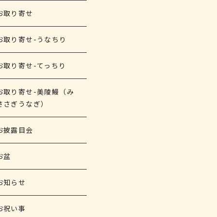
お取り寄せ
お取り寄せ-うなちり
お取り寄せ-てっちり
お取り寄せ-美陵鰻（み
ささぎうなぎ）
お披露目会
お盆
お知らせ
お祝い事