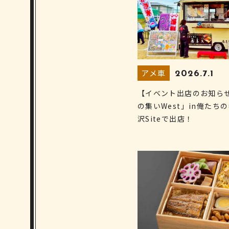
アメ車
2026.7.1
【イベント出店のお知ら
の集いWest」in俺たち
沢Siteで出店！