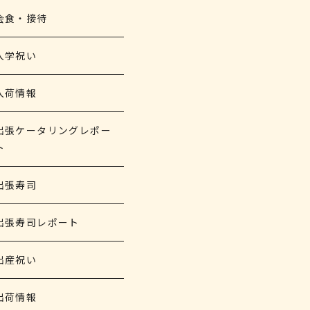
会食・接待
入学祝い
入荷情報
出張ケータリングレポー
ト
出張寿司
出張寿司レポート
出産祝い
出荷情報