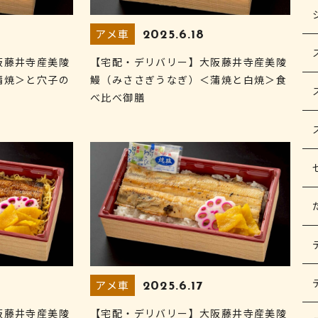
アメ車
2025.6.18
阪藤井寺産美陵
【宅配・デリバリー】大阪藤井寺産美陵
蒲焼＞と穴子の
鰻（みささぎうなぎ）＜蒲焼と白焼＞食
べ比べ御膳
アメ車
2025.6.17
阪藤井寺産美陵
【宅配・デリバリー】大阪藤井寺産美陵