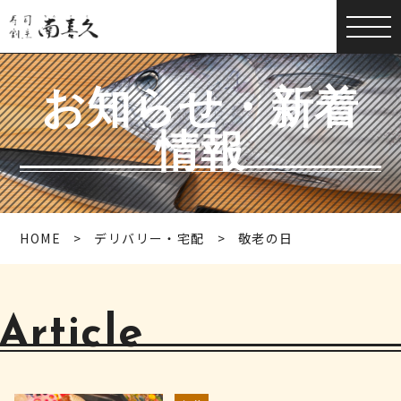
お知らせ・新着
情報
HOME
デリバリー・宅配
敬老の日
Article