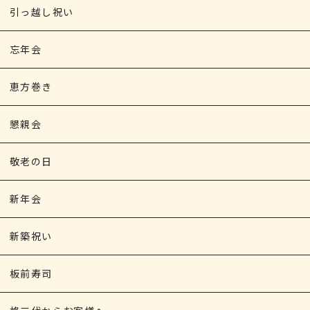
引っ越し祝い
忘年会
恵方巻き
懇親会
敬老の日
新年会
新築祝い
板前寿司