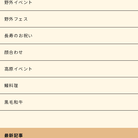
野外イベント
野外フェス
長寿のお祝い
顔合わせ
高原イベント
鰻料理
黒毛和牛
最新記事