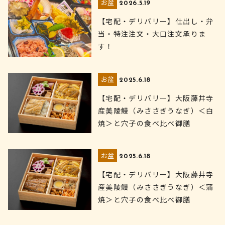
お盆
2026.5.19
【宅配・デリバリー】仕出し・弁
当・特注注文・大口注文承りま
す！
お盆
2025.6.18
【宅配・デリバリー】大阪藤井寺
産美陵鰻（みささぎうなぎ）＜白
焼＞と穴子の食べ比べ御膳
お盆
2025.6.18
【宅配・デリバリー】大阪藤井寺
産美陵鰻（みささぎうなぎ）＜蒲
焼＞と穴子の食べ比べ御膳