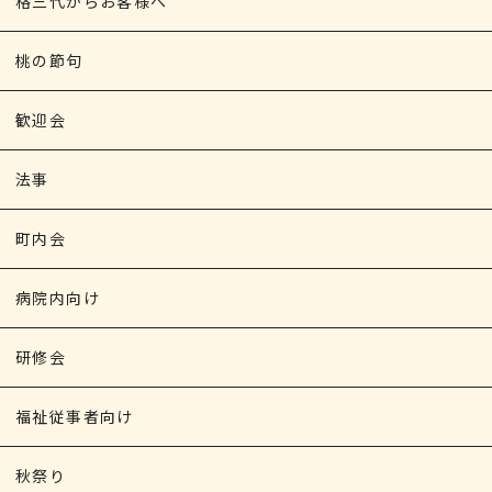
格三代からお客様へ
桃の節句
歓迎会
法事
町内会
病院内向け
研修会
福祉従事者向け
秋祭り