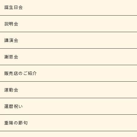
誕生日会
説明会
講演会
謝恩会
販売店のご紹介
運動会
還暦祝い
重陽の節句