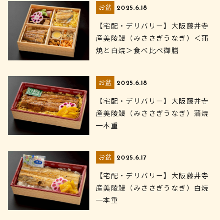
お盆
2025.6.18
【宅配・デリバリー】大阪藤井寺
産美陵鰻（みささぎうなぎ）＜蒲
焼と白焼＞食べ比べ御膳
お盆
2025.6.18
【宅配・デリバリー】大阪藤井寺
産美陵鰻（みささぎうなぎ）蒲焼
一本重
お盆
2025.6.17
【宅配・デリバリー】大阪藤井寺
産美陵鰻（みささぎうなぎ）白焼
一本重