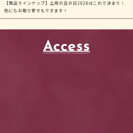
【商品ラインナップ】土用の丑の日2026はこれで決まり！
他にもお取り寄せもできます！
Access