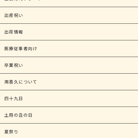
出産祝い
出荷情報
医療従事者向け
卒業祝い
南喜久について
四十九日
土用の丑の日
夏祭り