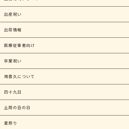
出産祝い
出荷情報
医療従事者向け
卒業祝い
南喜久について
四十九日
土用の丑の日
夏祭り