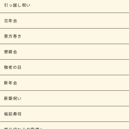
引っ越し祝い
忘年会
恵方巻き
懇親会
敬老の日
新年会
新築祝い
板前寿司