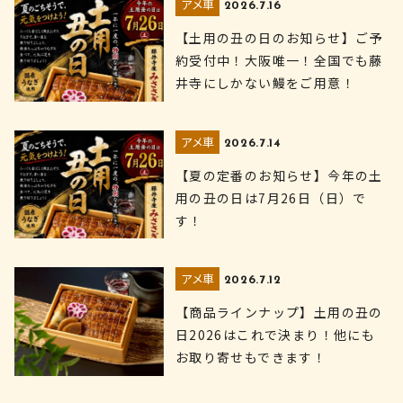
アメ車
2026.7.16
【土用の丑の日のお知らせ】ご予
約受付中！大阪唯一！全国でも藤
井寺にしかない鰻をご用意！
アメ車
2026.7.14
【夏の定番のお知らせ】今年の土
用の丑の日は7月26日（日）で
す！
アメ車
2026.7.12
【商品ラインナップ】土用の丑の
日2026はこれで決まり！他にも
お取り寄せもできます！