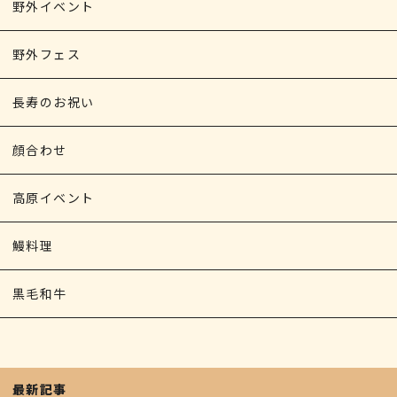
野外イベント
野外フェス
長寿のお祝い
顔合わせ
高原イベント
鰻料理
黒毛和牛
最新記事