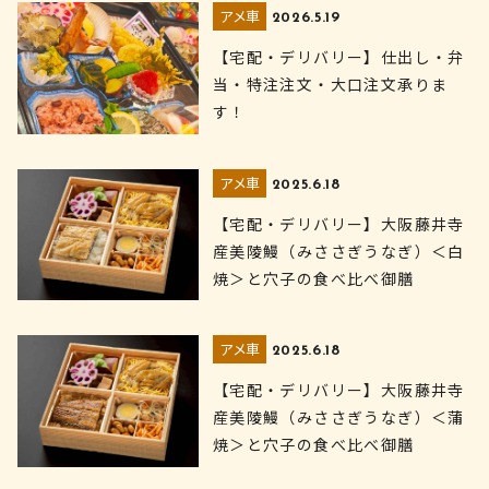
アメ車
2026.5.19
【宅配・デリバリー】仕出し・弁
当・特注注文・大口注文承りま
す！
アメ車
2025.6.18
【宅配・デリバリー】大阪藤井寺
産美陵鰻（みささぎうなぎ）＜白
焼＞と穴子の食べ比べ御膳
アメ車
2025.6.18
【宅配・デリバリー】大阪藤井寺
産美陵鰻（みささぎうなぎ）＜蒲
焼＞と穴子の食べ比べ御膳