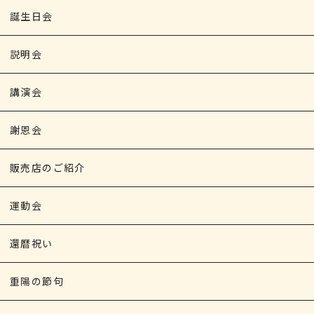
誕生日会
説明会
講演会
謝恩会
販売店のご紹介
運動会
還暦祝い
重陽の節句