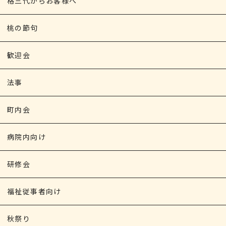
格三代からお客様へ
桃の節句
歓迎会
法事
町内会
病院内向け
研修会
福祉従事者向け
秋祭り