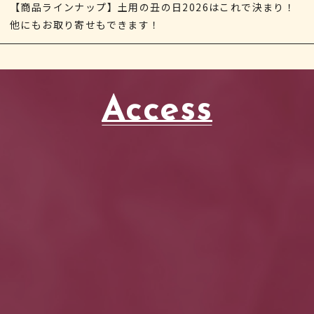
【商品ラインナップ】土用の丑の日2026はこれで決まり！
他にもお取り寄せもできます！
Access