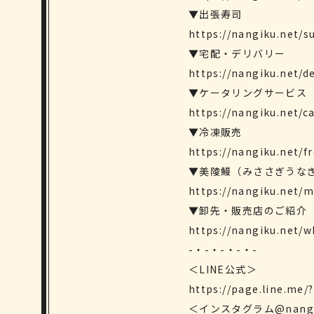
▼出張寿司
https://nangiku.net/s
▼宅配・デリバリー
https://nangiku.net/de
▼ケータリングサービス
https://nangiku.net/c
▼冷凍販売
https://nangiku.net/f
▼美陵鰻（みささぎうな
https://nangiku.net/m
▼卸先・販売店のご紹介
https://nangiku.net/w
-・-・-・-・-
＜LINE公式＞
https://page.line.me/
＜インスタグラム@nang