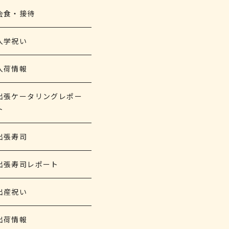
会食・接待
入学祝い
入荷情報
出張ケータリングレポー
ト
出張寿司
出張寿司レポート
出産祝い
出荷情報