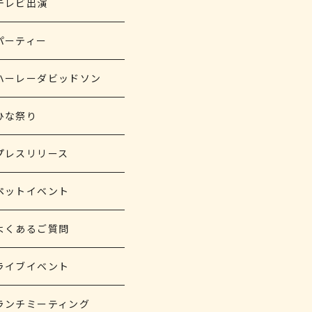
テレビ出演
パーティー
ハーレーダビッドソン
ひな祭り
プレスリリース
ペットイベント
よくあるご質問
ライブイベント
ランチミーティング