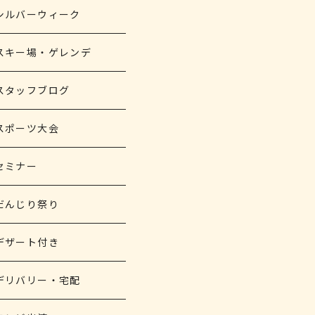
シルバーウィーク
スキー場・ゲレンデ
スタッフブログ
スポーツ大会
セミナー
だんじり祭り
デザート付き
デリバリー・宅配