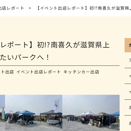
出店レポート
【イベント出店レポート】初!?南喜久が滋賀
レポート】初!?南喜久が滋賀県上
たいパークへ！
ント出店
イベント出店レポート
キッチンカー出店