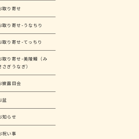
お取り寄せ
お取り寄せ-うなちり
お取り寄せ-てっちり
お取り寄せ-美陵鰻（み
ささぎうなぎ）
お披露目会
お盆
お知らせ
お祝い事