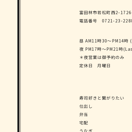
富田林市若松町西2-1726
電話番号
0721-23-228
昼 AM11時30〜PM14時 (
夜 PM17時〜PM21時(Las
＊夜営業は御予約のみ
定休日 月曜日
寿司好きと繋がりたい
仕出し
弁当
宅配
うなぎ