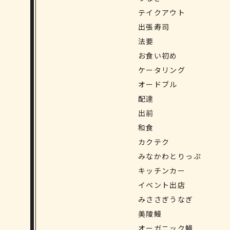
テイクアウト
出張寿司
法要
お食い初め
ケータリング
オードブル
配達
出前
和食
カクテク
みなかわとりっぷ
キッチンカー
イベント出店
みささぎうなぎ
美陵鰻
オーガニック鰻