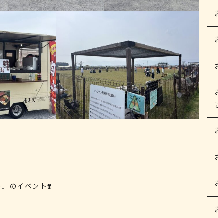
』のイベント❣️