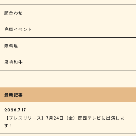
顔合わせ
高原イベント
鰻料理
黒毛和牛
最新記事
2026.7.17
【プレスリリース】7月24日（金）関西テレビに出演しま
す！