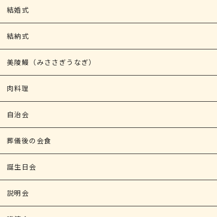
結婚式
結納式
美陵鰻（みささぎうなぎ）
肉料理
自治会
葬儀後の会食
誕生日会
説明会