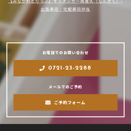
【みなかわとりっぷ】キッチンカー南喜久（なんぎく）-
出張寿司・宅配寿司弁当
お電話でのお問い合わせ
0721-23-2288
メールでのご予約
ご予約フォーム