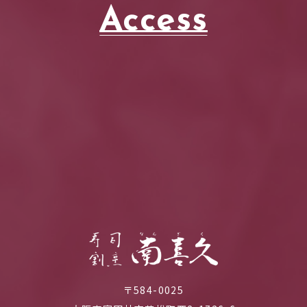
Access
〒584-0025