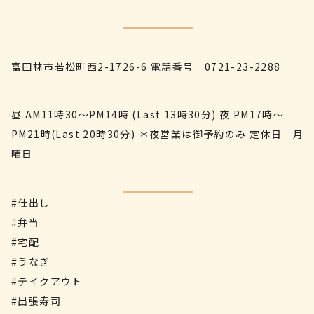
富田林市若松町西2-1726-6
電話番号
0721-23-2288
昼 AM11時30〜PM14時 (Last 13時30分) 夜 PM17時〜
PM21時(Last 20時30分) ＊夜営業は御予約のみ 定休日 月
曜日
#仕出し
#弁当
#宅配
#うなぎ
#テイクアウト
#出張寿司