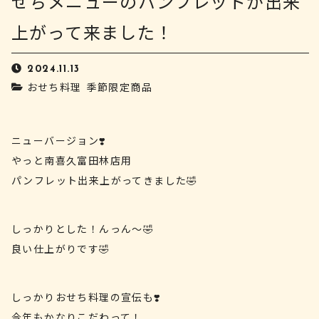
せちメニューのパンフレットが出来
上がって来ました！
2024.11.13
おせち料理
季節限定商品
ニューバージョン❣️
やっと南喜久富田林店用
パンフレット出来上がってきました🤣
しっかりとした！んっん〜🤣
良い仕上がりです🤣
しっかりおせち料理の宣伝も❣️
今年もかなりこだわって！