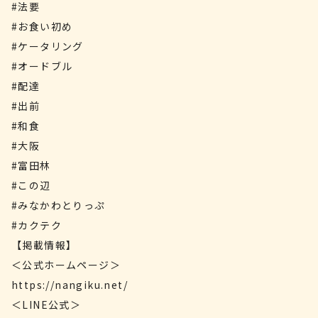
#法要
#お食い初め
#ケータリング
#オードブル
#配達
#出前
#和食
#大阪
#富田林
#この辺
#みなかわとりっぷ
#カクテク
【掲載情報】
＜公式ホームページ＞
https://nangiku.net/
＜LINE公式＞