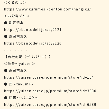
＜くるめし＞
https://www.kurumesi-bentou.com/nangiku/
＜お弁当デリ＞
● 割烹清水
https://obentodeli.jp/sp/2121
● 寿司南喜久
https://obentodeli.jp/sp/2120
-・-・-・-・-
【自社宅配（デリバリー）】
＜唯善～yuizen＞
● 寿司南喜久
https://yuizen.cqree.jp/premium/store?id=154
● 匠〜takumi〜
https://yuizen.cqree.jp/premium/store?id=3030
● 紅豚〜べにぶた〜
https://yuizen.cqree.jp/premium/store?id=6589