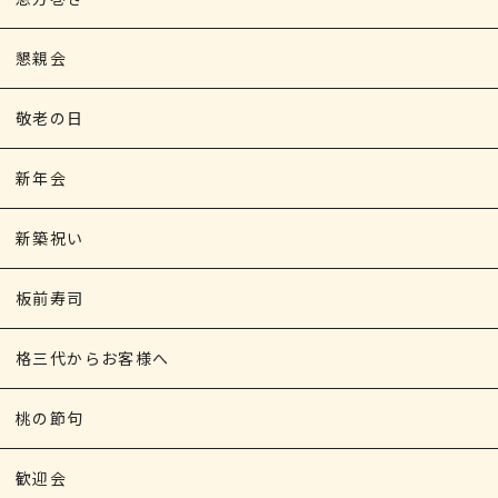
懇親会
敬老の日
新年会
新築祝い
板前寿司
格三代からお客様へ
桃の節句
歓迎会