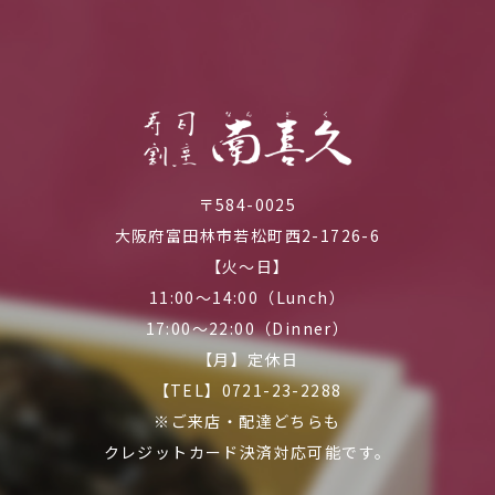
〒584-0025
大阪府富田林市若松町西2-1726-6
【火～日】
11:00～14:00（Lunch）
17:00～22:00（Dinner）
【月】定休日
【TEL】0721-23-2288
※ご来店・配達どちらも
クレジットカード決済対応可能です。