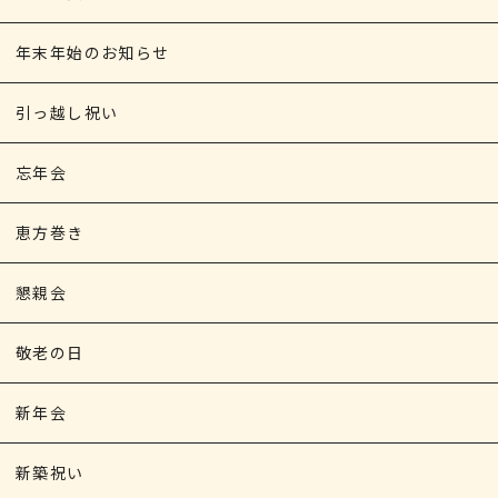
年末年始のお知らせ
引っ越し祝い
忘年会
恵方巻き
懇親会
敬老の日
新年会
新築祝い