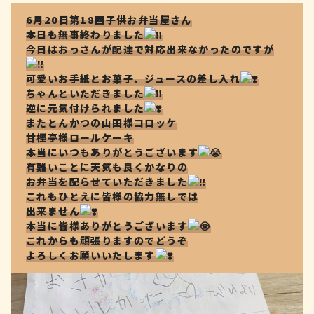
6月20日第18回子供お弁当屋さん
本日も無事終わりました
今日はおっさんが配達で対応出来なかったのですが
可愛いお手紙とお菓子、ジュースの差し入れ
ちゃんといただきました
逆に元気付けられました
またとんかつの山田様コロッケ
甘樫亭様ロールケーキ
本当にいつもありがとうございます
有難いことに天気も良くかなりの
お弁当を配らせていただきました
これもひとえに皆様の協力無しでは
出来ません
本当に皆様ありがとうございます
これからも頑張りますのでどうぞ
よろしくお願いいたします