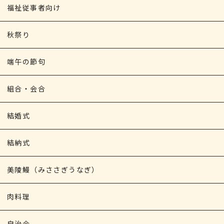
福祉従事者向け
秋祭り
端午の節句
組合・会合
結婚式
結納式
美陵鰻（みささぎうなぎ）
肉料理
自治会