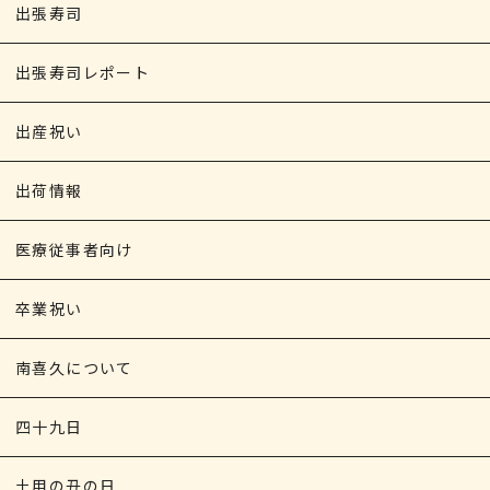
出張寿司
出張寿司レポート
出産祝い
出荷情報
医療従事者向け
卒業祝い
南喜久について
四十九日
土用の丑の日