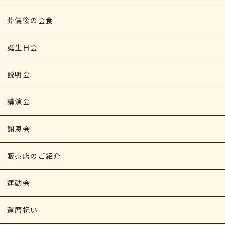
葬儀後の会食
誕生日会
説明会
講演会
謝恩会
販売店のご紹介
運動会
還暦祝い