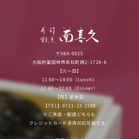
〒584-0025
大阪府富田林市若松町西2-1726-6
【火～日】
11:00～14:00（Lunch）
17:00～22:00（Dinner）
【月】定休日
【TEL】0721-23-2288
※ご来店・配達どちらも
クレジットカード決済対応可能です。