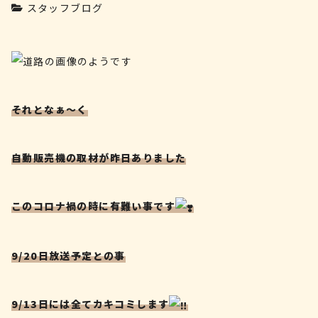
スタッフブログ
それとなぁ〜く
自動販売機の取材が昨日ありました
このコロナ禍の時に有難い事です
9/20日放送予定との事
9/13日には全てカキコミします