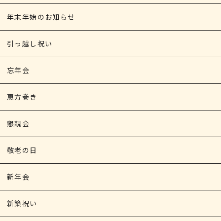
年末年始のお知らせ
引っ越し祝い
忘年会
恵方巻き
懇親会
敬老の日
新年会
新築祝い