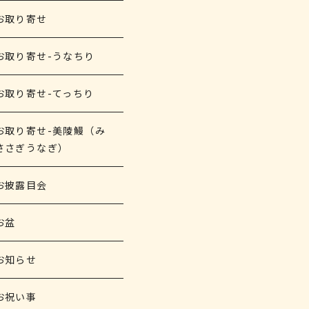
お取り寄せ
お取り寄せ-うなちり
お取り寄せ-てっちり
お取り寄せ-美陵鰻（み
ささぎうなぎ）
お披露目会
お盆
お知らせ
お祝い事