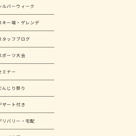
シルバーウィーク
スキー場・ゲレンデ
スタッフブログ
スポーツ大会
セミナー
だんじり祭り
デザート付き
デリバリー・宅配