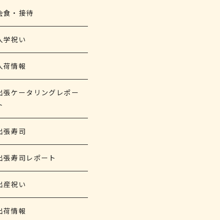
会食・接待
入学祝い
入荷情報
出張ケータリングレポー
ト
出張寿司
出張寿司レポート
出産祝い
出荷情報