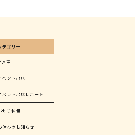
カテゴリー
アメ車
イベント出店
イベント出店レポート
おせち料理
お休みのお知らせ