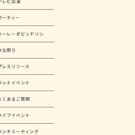
テレビ出演
パーティー
ハーレーダビッドソン
ひな祭り
プレスリリース
ペットイベント
よくあるご質問
ライブイベント
ランチミーティング