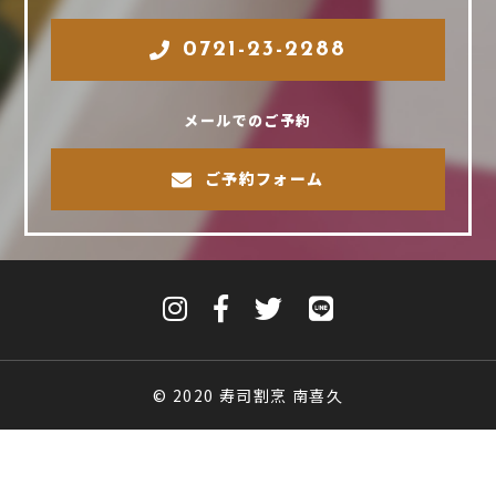
0721-23-2288
メールでのご予約
ご予約フォーム
© 2020 寿司割烹 南喜久