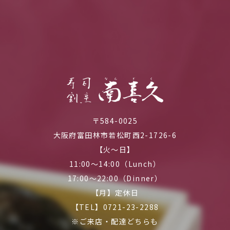
〒584-0025
大阪府富田林市若松町西2-1726-6
【火～日】
11:00～14:00（Lunch）
17:00～22:00（Dinner）
【月】定休日
【TEL】0721-23-2288
※ご来店・配達どちらも