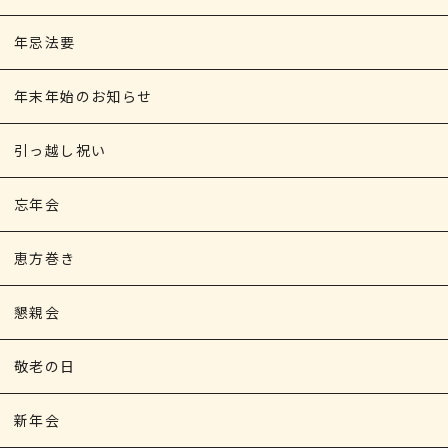
年忌法要
年末年始のお知らせ
引っ越し祝い
忘年会
恵方巻き
懇親会
敬老の日
新年会