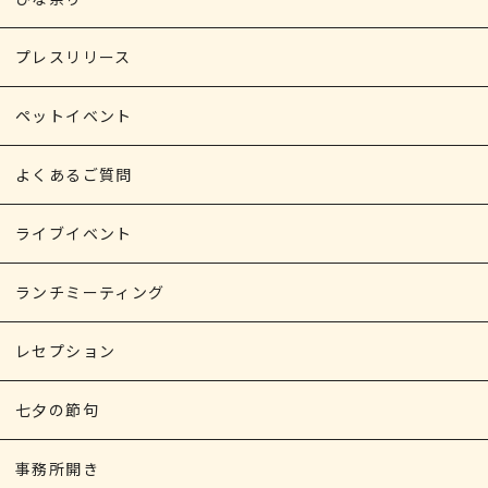
プレスリリース
ペットイベント
よくあるご質問
ライブイベント
ランチミーティング
レセプション
七夕の節句
事務所開き