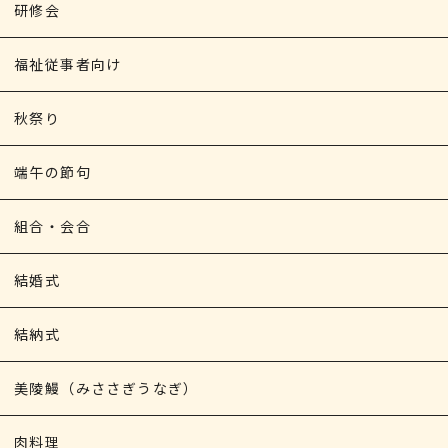
研修会
福祉従事者向け
秋祭り
端午の節句
組合・会合
結婚式
結納式
美陵鰻（みささぎうなぎ）
肉料理