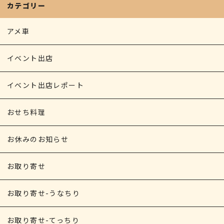
k
e
カテゴリー
r
アメ車
イベント出店
イベント出店レポート
おせち料理
お休みのお知らせ
お取り寄せ
お取り寄せ-うなちり
お取り寄せ-てっちり