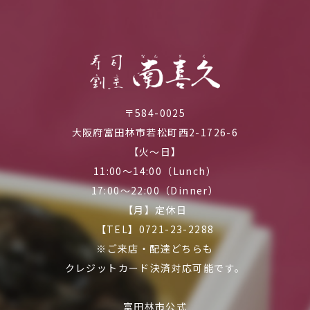
〒584-0025
大阪府富田林市若松町西2-1726-6
【火～日】
11:00～14:00（Lunch）
17:00～22:00（Dinner）
【月】定休日
【TEL】0721-23-2288
※ご来店・配達どちらも
クレジットカード決済対応可能です。
富田林市公式