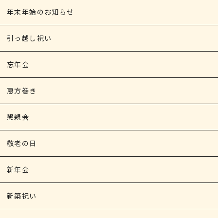
年末年始のお知らせ
引っ越し祝い
忘年会
恵方巻き
懇親会
敬老の日
新年会
新築祝い