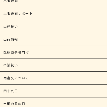
出張寿司
出張寿司レポート
出産祝い
出荷情報
医療従事者向け
卒業祝い
南喜久について
四十九日
土用の丑の日