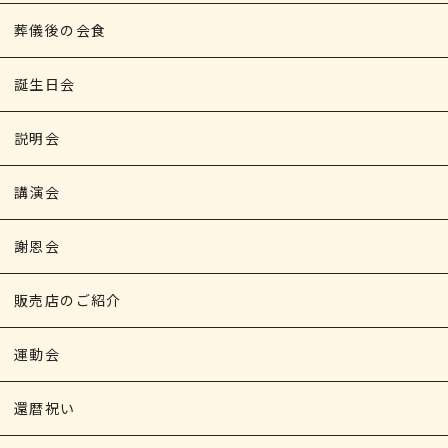
葬儀後の会食
誕生日会
説明会
講演会
謝恩会
販売店のご紹介
運動会
還暦祝い