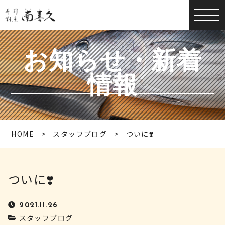
お知らせ・新着
情報
HOME
スタッフブログ
ついに❣️
ついに❣️
2021.11.26
スタッフブログ