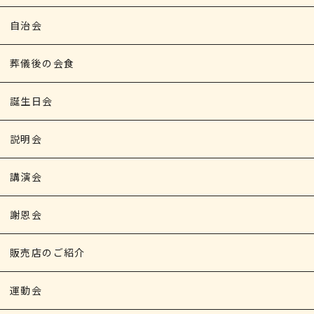
自治会
葬儀後の会食
誕生日会
説明会
講演会
謝恩会
販売店のご紹介
運動会