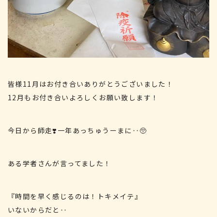
皆様11月はお付き合いありがとうございました！
12月もお付き合いよろしくお願い致します！
今日から師走❣️一年あっちゅうーまに‥🥺
ある学者さんが言ってました！
『時間を早く感じるのは！トキメイテ』
いないからだと‥