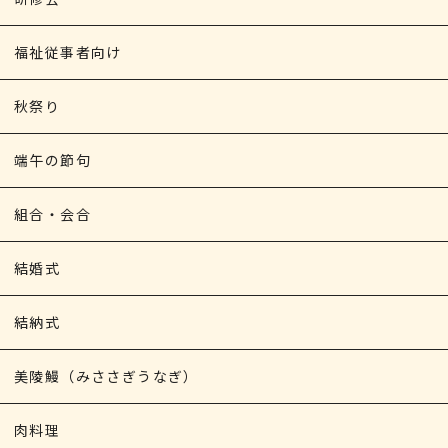
福祉従事者向け
秋祭り
端午の節句
組合・会合
結婚式
結納式
美陵鰻（みささぎうなぎ）
肉料理