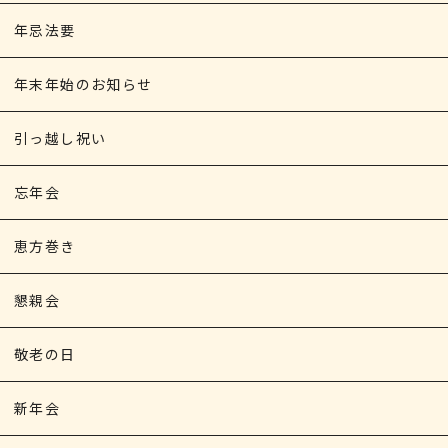
年忌法要
年末年始のお知らせ
引っ越し祝い
忘年会
恵方巻き
懇親会
敬老の日
新年会