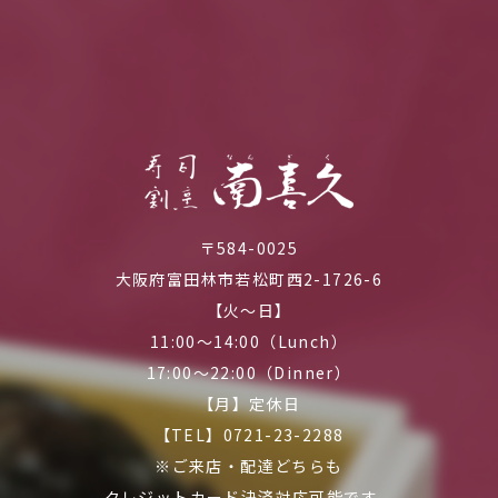
〒584-0025
大阪府富田林市若松町西2-1726-6
【火～日】
11:00～14:00（Lunch）
17:00～22:00（Dinner）
【月】定休日
【TEL】0721-23-2288
※ご来店・配達どちらも
クレジットカード決済対応可能です。