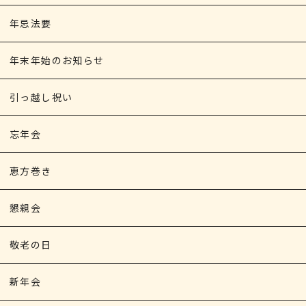
年忌法要
年末年始のお知らせ
引っ越し祝い
忘年会
恵方巻き
懇親会
敬老の日
新年会