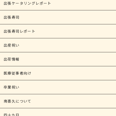
出張ケータリングレポート
出張寿司
出張寿司レポート
出産祝い
出荷情報
医療従事者向け
卒業祝い
南喜久について
四十九日