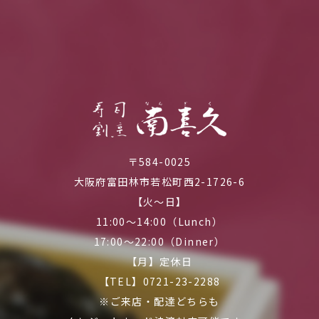
〒584-0025
大阪府富田林市若松町西2-1726-6
【火～日】
11:00～14:00（Lunch）
17:00～22:00（Dinner）
【月】定休日
【TEL】0721-23-2288
※ご来店・配達どちらも