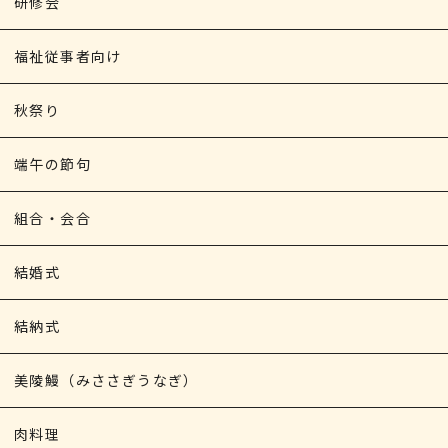
研修会
福祉従事者向け
秋祭り
端午の節句
組合・会合
結婚式
結納式
美陵鰻（みささぎうなぎ）
肉料理