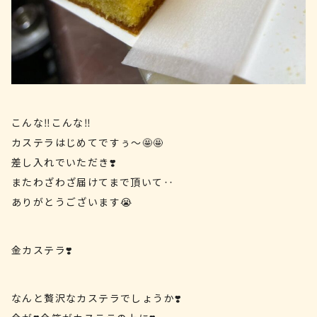
こんな‼️こんな‼️
カステラはじめてですぅ〜🤩🤩
差し入れでいただき❣️
またわざわざ届けてまで頂いて‥
ありがとうございます😭
金カステラ❣️
なんと贅沢なカステラでしょうか❣️