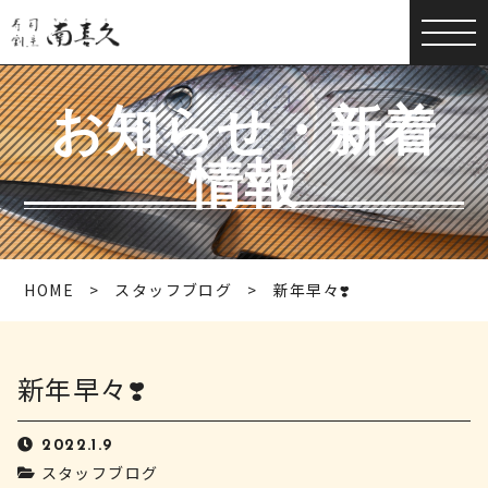
お知らせ・新着
情報
HOME
スタッフブログ
新年早々❣️
新年早々❣️
2022.1.9
スタッフブログ