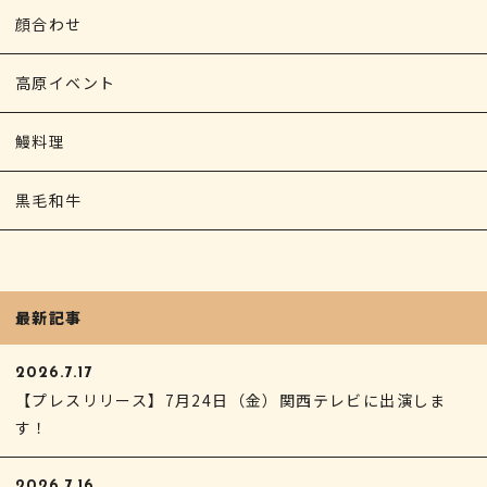
顔合わせ
高原イベント
鰻料理
黒毛和牛
最新記事
2026.7.17
【プレスリリース】7月24日（金）関西テレビに出演しま
す！
2026.7.16