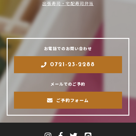
出張寿司・宅配寿司弁当
お電話でのお問い合わせ
0721-23-2288
メールでのご予約
ご予約フォーム