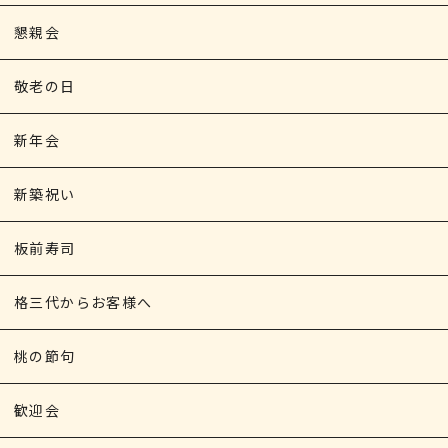
懇親会
敬老の日
新年会
新築祝い
板前寿司
格三代からお客様へ
桃の節句
歓迎会