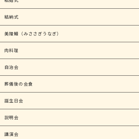
結婚式
結納式
美陵鰻（みささぎうなぎ）
肉料理
自治会
葬儀後の会食
誕生日会
説明会
講演会