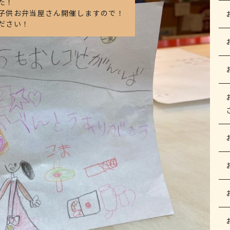
た！
子供お弁当屋さん開催しますので！
ださい！