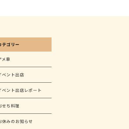
カテゴリー
アメ車
イベント出店
イベント出店レポート
おせち料理
お休みのお知らせ