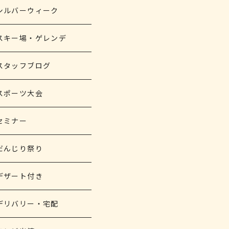
シルバーウィーク
スキー場・ゲレンデ
スタッフブログ
スポーツ大会
セミナー
だんじり祭り
デザート付き
デリバリー・宅配