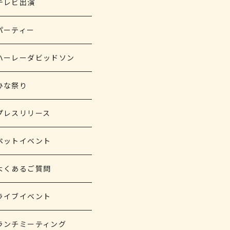
テレビ出演
パーティー
ハーレーダビッドソン
ひな祭り
プレスリリース
ペットイベント
よくあるご質問
ライブイベント
ランチミーティング