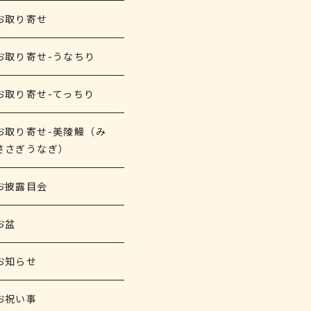
お取り寄せ
お取り寄せ-うなちり
お取り寄せ-てっちり
お取り寄せ-美陵鰻（み
ささぎうなぎ）
お披露目会
お盆
お知らせ
お祝い事