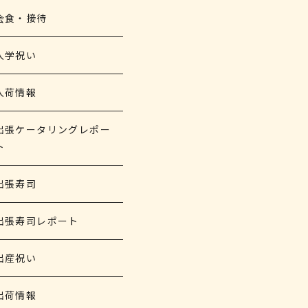
会食・接待
入学祝い
入荷情報
出張ケータリングレポー
ト
出張寿司
出張寿司レポート
出産祝い
出荷情報