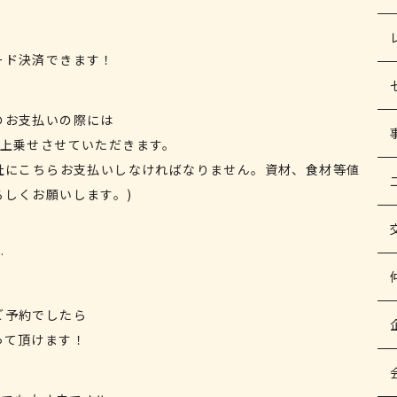
ード決済できます！
のお支払いの際には
%上乗せさせていただきます。
会社にこちらお支払いしなければなりません。資材、食材等値
ろしくお願いします。)
…
ご予約でしたら
って頂けます！