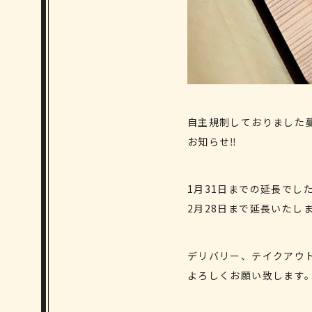
自主規制しておりました
お知らせ‼️
1月31日までの延長でし
2月28日まで延長いたし
デリバリー、テイクアウ
よろしくお願い致します