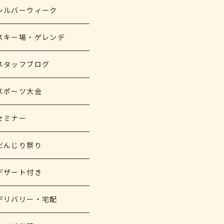
シルバーウィーク
スキー場・ゲレンデ
スタッフブログ
スポーツ大会
セミナー
だんじり祭り
デザート付き
デリバリー・宅配