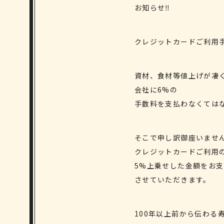
お知らせ‼️
クレジットカードご利用
資材、食材等値上げが凄
会社に6%の
手数料を支払わなくては
そこで申し訳御座いませ
クレジットカードご利用
5%上乗せした金額をお
させていただきます。
100年以上前から伝わ