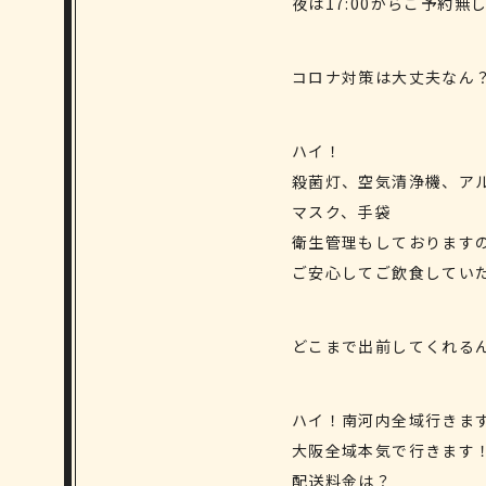
夜は17:00からご予約無
コロナ対策は大丈夫なん
ハイ！
殺菌灯、空気清浄機、ア
マスク、手袋
衛生管理もしております
ご安心してご飲食してい
どこまで出前してくれる
ハイ！南河内全域行きま
大阪全域本気で行きます
配送料金は？