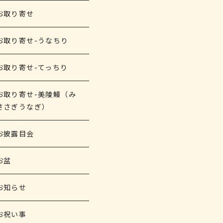
お取り寄せ
お取り寄せ-うなちり
お取り寄せ-てっちり
お取り寄せ-美陵鰻（み
ささぎうなぎ）
お披露目会
お盆
お知らせ
お祝い事