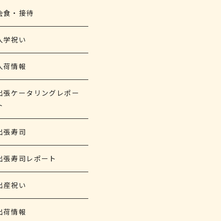
会食・接待
入学祝い
入荷情報
出張ケータリングレポー
ト
出張寿司
出張寿司レポート
出産祝い
出荷情報