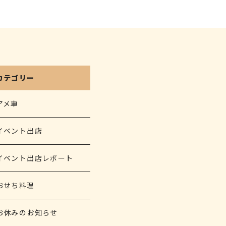
カテゴリー
アメ車
イベント出店
イベント出店レポート
おせち料理
お休みのお知らせ