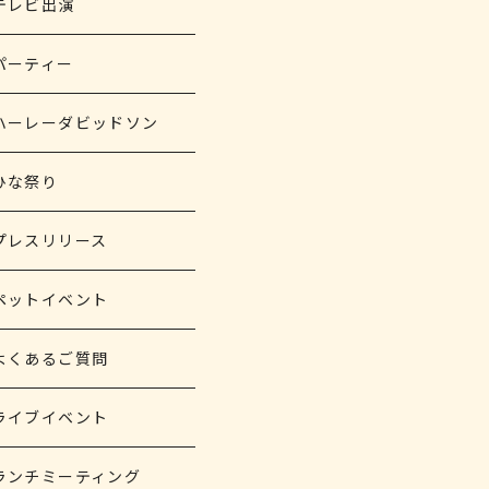
テレビ出演
パーティー
ハーレーダビッドソン
ひな祭り
プレスリリース
ペットイベント
よくあるご質問
ライブイベント
ランチミーティング