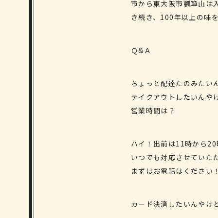
市から東大阪市瓢箪山は
き続き、100年以上の味
Ｑ&Ａ
ちょっと配達たのみたい
テイクアウトしたいんや
営業時間は？
ハイ！出前は11時から2
いつでも対応させていた
まずはお電話はください
カード決済したいんやけ