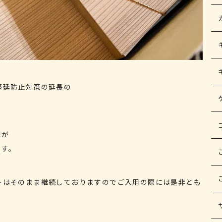
蔓延防止対策の延長の
たが
ます。
トはそのまま継続しておりますのでご入用の際には是非とも
。