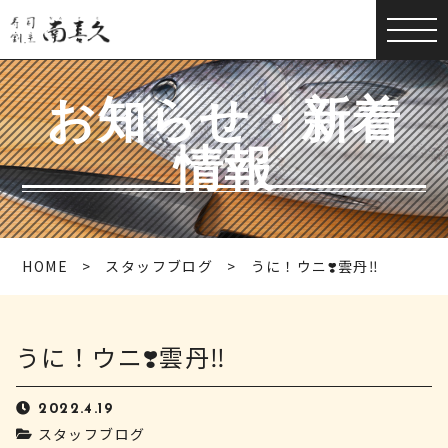
お知らせ・新着
情報
HOME
スタッフブログ
うに！ウニ❣️雲丹‼️
うに！ウニ❣️雲丹‼️
2022.4.19
スタッフブログ