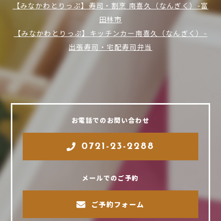
【みなかわとりっぷ】寿司・割烹 南喜久（なんぎく）-富
田林市
【みなかわとりっぷ】キッチンカー南喜久（なんぎく）-
出張寿司・宅配寿司弁当
お電話でのお問い合わせ
0721-23-2288
メールでのご予約
ご予約フォーム