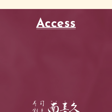
Access