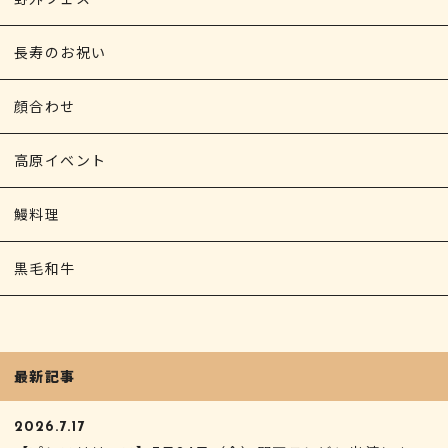
長寿のお祝い
顔合わせ
高原イベント
鰻料理
黒毛和牛
最新記事
2026.7.17