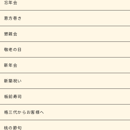
忘年会
恵方巻き
懇親会
敬老の日
新年会
新築祝い
板前寿司
格三代からお客様へ
桃の節句