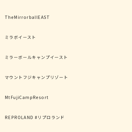
TheMirrorballEAST
ミラボイースト
ミラーボールキャンプイースト
マウントフジキャンプリゾート
MtFujiCampResort
REPROLAND #リプロランド