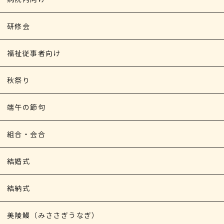
研修会
福祉従事者向け
秋祭り
端午の節句
組合・会合
結婚式
結納式
美陵鰻（みささぎうなぎ）