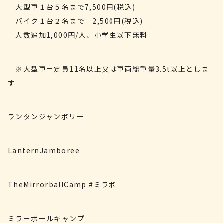
大型車１台５名まで7,500円(税込)
バイク１台２名まで 2,500円(税込)
人数追加1,000円/人、小学生以下無料
※大型車＝定員11名以上又は車両総重量3.5t以上としま
す
ランタンジャンボリー
LanternJamboree
TheMirrorballCamp #ミラボ
ミラーボールキャンプ