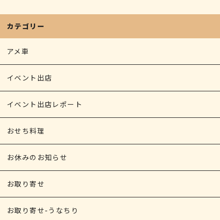
o
g
s
e
k
e
カテゴリー
r
アメ車
イベント出店
イベント出店レポート
おせち料理
お休みのお知らせ
お取り寄せ
お取り寄せ-うなちり