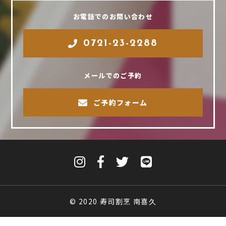
お電話でのお問い合わせ
0721-23-2288
メールでのご予約
ご予約フォーム
© 2020 寿司割烹 南喜久