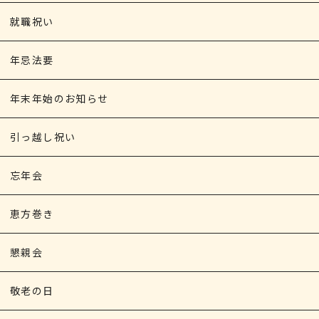
就職祝い
年忌法要
年末年始のお知らせ
引っ越し祝い
忘年会
恵方巻き
懇親会
敬老の日