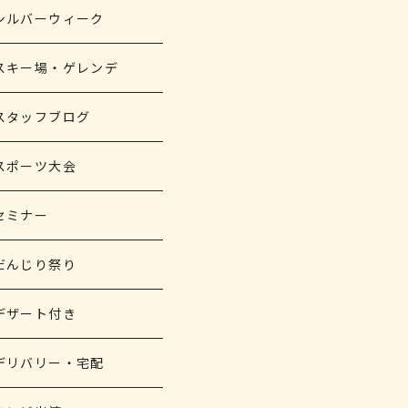
シルバーウィーク
スキー場・ゲレンデ
スタッフブログ
スポーツ大会
セミナー
だんじり祭り
デザート付き
デリバリー・宅配