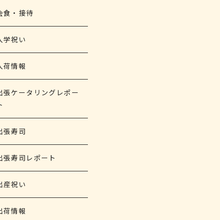
会食・接待
入学祝い
入荷情報
出張ケータリングレポー
ト
出張寿司
出張寿司レポート
出産祝い
出荷情報