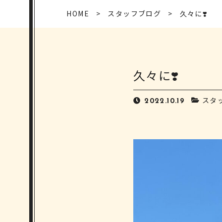
HOME
スタッフブログ
久々に❣️
久々に❣️
スタ
2022.10.19