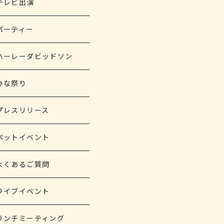
テレビ出演
パーティー
ハーレーダビッドソン
ひな祭り
プレスリリース
ペットイベント
よくあるご質問
ライブイベント
ランチミーティング