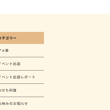
カテゴリー
アメ車
イベント出店
イベント出店レポート
おせち料理
お休みのお知らせ