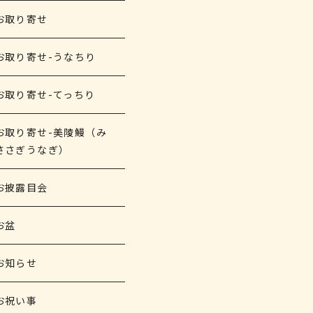
お取り寄せ
お取り寄せ-うなちり
お取り寄せ-てっちり
お取り寄せ-美陵鰻（み
ささぎうなぎ）
お披露目会
お盆
お知らせ
お祝い事