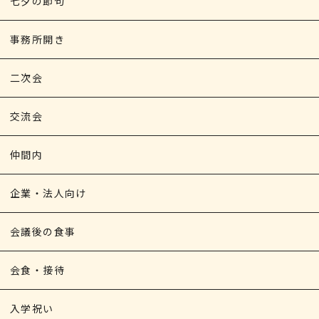
七夕の節句
事務所開き
二次会
交流会
仲間内
企業・法人向け
会議後の食事
会食・接待
入学祝い