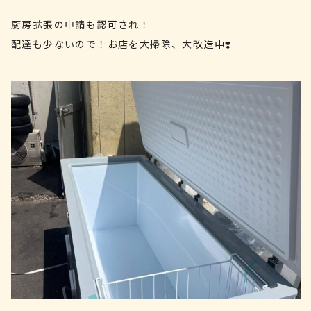
厨房拡張の申請も認可され！
配達も少ないので！お店を大掃除、大改造中❣️