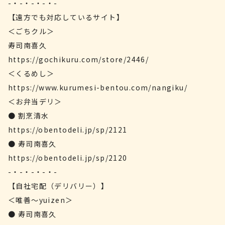
-・-・-・-・-
【遠方でも対応しているサイト】
＜ごちクル＞
寿司南喜久
https://gochikuru.com/store/2446/
＜くるめし＞
https://www.kurumesi-bentou.com/nangiku/
＜お弁当デリ＞
● 割烹清水
https://obentodeli.jp/sp/2121
● 寿司南喜久
https://obentodeli.jp/sp/2120
-・-・-・-・-
【自社宅配（デリバリー）】
＜唯善～yuizen＞
● 寿司南喜久