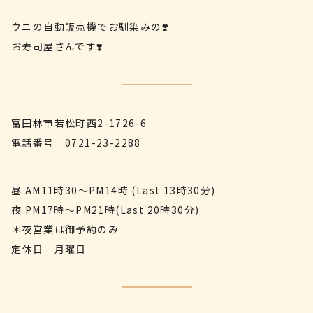
ウニの自動販売機でお馴染みの❣️
お寿司屋さんです❣️
富田林市若松町西2-1726-6
電話番号
0721-23-2288
昼 AM11時30〜PM14時 (Last 13時30分)
夜 PM17時〜PM21時(Last 20時30分)
＊夜営業は御予約のみ
定休日 月曜日