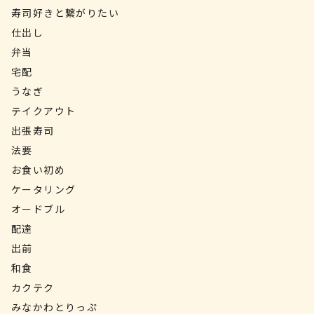
寿司好きと繋がりたい
仕出し
弁当
宅配
うなぎ
テイクアウト
出張寿司
法要
お食い初め
ケータリング
オードブル
配達
出前
和食
カクテク
みなかわとりっぷ