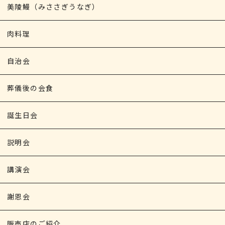
美陵鰻（みささぎうなぎ）
肉料理
自治会
葬儀後の会食
誕生日会
説明会
講演会
謝恩会
販売店のご紹介