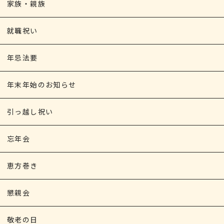
家族・親族
就職祝い
年忌法要
年末年始のお知らせ
引っ越し祝い
忘年会
恵方巻き
懇親会
敬老の日