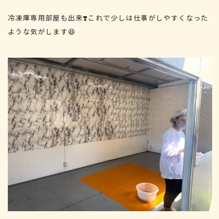
冷凍庫専用部屋も出来❣️これで少しは仕事がしやすくなった
ような気がします😆