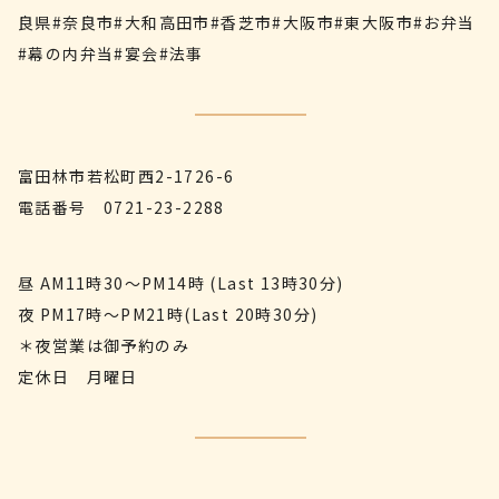
良県#奈良市#大和高田市#香芝市#大阪市#東大阪市#お弁当
#幕の内弁当#宴会#法事
富田林市若松町西2-1726-6
電話番号
0721-23-2288
昼 AM11時30〜PM14時 (Last 13時30分)
夜 PM17時〜PM21時(Last 20時30分)
＊夜営業は御予約のみ
定休日 月曜日