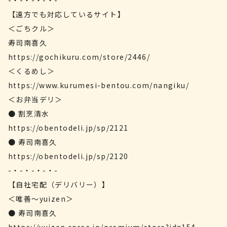
-・-・-・-・-
【遠方でも対応しているサイト】
＜ごちクル＞
寿司南喜久
https://gochikuru.com/store/2446/
＜くるめし＞
https://www.kurumesi-bentou.com/nangiku/
＜お弁当デリ＞
● 割烹清水
https://obentodeli.jp/sp/2121
● 寿司南喜久
https://obentodeli.jp/sp/2120
-・-・-・-・-
【自社宅配（デリバリー）】
＜唯善～yuizen＞
● 寿司南喜久