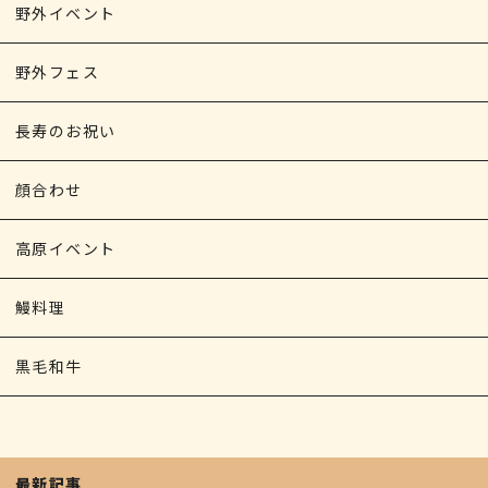
野外イベント
野外フェス
長寿のお祝い
顔合わせ
高原イベント
鰻料理
黒毛和牛
最新記事