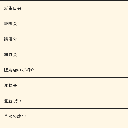
誕生日会
説明会
講演会
謝恩会
販売店のご紹介
運動会
還暦祝い
重陽の節句